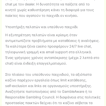
chat με τον dealer. Η δυνατότητα να παίξετε από το
κινητό χωρίς καθυστέρηση κάνει τη διαφορά για τους
παίκτες που αγαπούν το παιχνίδι εν κινήσει.
Υποστήριξη πελατών και υπεύθυνο παιχνίδι
Η εξυπηρέτηση πελατών είναι κρίσιμη όταν
αντιμετωπίζετε προβλήματα με καταθέσεις ή αναλήψεις.
Τα καλύτερα ξένα casino προσφέρουν 24/7 live chat,
τηλεφωνική γραμμή και email support στα ελληνικά.
Ένας γρήγορος χρόνος ανταπόκρισης (μέχρι 2 λεπτά στο
chat) είναι ένδειξη επαγγελματισμού.
Στο πλαίσιο του υπεύθυνου παιχνιδιού, τα αξιόπιστα
καζίνο παρέχουν εργαλεία όπως limit κατάθεσης,
self‑exclusion και links σε οργανισμούς υποστήριξης.
Αναζητήστε πιστοποιήσεις από το GambleAware ή το
Responsible Gambling Council. Η διαφάνεια στις πολιτικές
προστασίας παικτών δείχνει ότι το καζίνο σέβεται τα