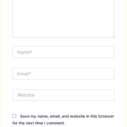
Name*
Email*
Website
Save my name, email, and website in this browser
for the next time I comment.