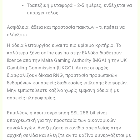
Τραπεζική μεταφορά – 2‑5 ημέρες, ενδέχεται να
υπάρχει τέλος
Ασφάλεια, άδεια και προστασία παικτών – τι πρέπει να
ελέγξετε
Η άδεια λειτουργίας είναι το πιο κρίσιμο κριτήριο. Τα
καλύτερα ξένα online casino στην Ελλάδα διαθέτουν
licence από την Malta Gaming Authority (MGA) ή την UK
Gambling Commission (UKGC). Αυτές οι αρχές
διασφαλίζουν δίκαια RNG, προστασία προσωπικών
δεδομένων και σαφείς διαδικασίες επίλυσης διαφορών.
Μην εμπιστεύεστε καζίνο χωρίς εμφανή άδεια ή με
ασαφείς πληροφορίες.
Επιπλέον, η κρυπτογράφηση SSL 256‑bit είναι
υποχρεωτική για την προστασία των οικονομικών
συναλλαγών. Αναζητήστε εικονίδια ασφαλείας στην
αρχική σελίδα και ελέγξτε αν το καζίνο συνεργάζεται με