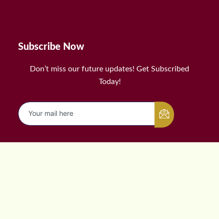
Subscribe Now
Don’t miss our future updates! Get Subscribed
Today!