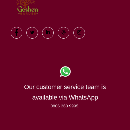
Our customer service team is
available via WhatsApp
0806 263 9995,