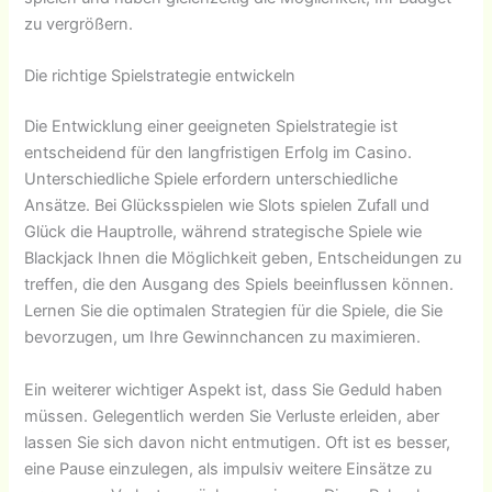
zu vergrößern.
Die richtige Spielstrategie entwickeln
Die Entwicklung einer geeigneten Spielstrategie ist
entscheidend für den langfristigen Erfolg im Casino.
Unterschiedliche Spiele erfordern unterschiedliche
Ansätze. Bei Glücksspielen wie Slots spielen Zufall und
Glück die Hauptrolle, während strategische Spiele wie
Blackjack Ihnen die Möglichkeit geben, Entscheidungen zu
treffen, die den Ausgang des Spiels beeinflussen können.
Lernen Sie die optimalen Strategien für die Spiele, die Sie
bevorzugen, um Ihre Gewinnchancen zu maximieren.
Ein weiterer wichtiger Aspekt ist, dass Sie Geduld haben
müssen. Gelegentlich werden Sie Verluste erleiden, aber
lassen Sie sich davon nicht entmutigen. Oft ist es besser,
eine Pause einzulegen, als impulsiv weitere Einsätze zu