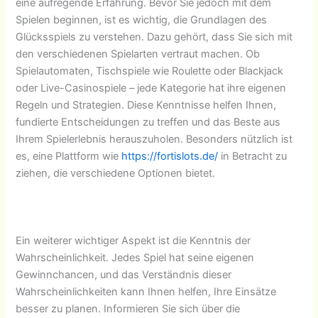
eine aufregende Erfahrung. Bevor Sie jedoch mit dem
Spielen beginnen, ist es wichtig, die Grundlagen des
Glücksspiels zu verstehen. Dazu gehört, dass Sie sich mit
den verschiedenen Spielarten vertraut machen. Ob
Spielautomaten, Tischspiele wie Roulette oder Blackjack
oder Live-Casinospiele – jede Kategorie hat ihre eigenen
Regeln und Strategien. Diese Kenntnisse helfen Ihnen,
fundierte Entscheidungen zu treffen und das Beste aus
Ihrem Spielerlebnis herauszuholen. Besonders nützlich ist
es, eine Plattform wie
https://fortislots.de/
in Betracht zu
ziehen, die verschiedene Optionen bietet.
Ein weiterer wichtiger Aspekt ist die Kenntnis der
Wahrscheinlichkeit. Jedes Spiel hat seine eigenen
Gewinnchancen, und das Verständnis dieser
Wahrscheinlichkeiten kann Ihnen helfen, Ihre Einsätze
besser zu planen. Informieren Sie sich über die