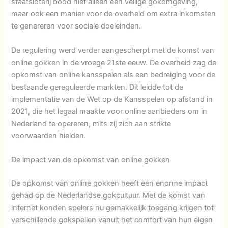
staatsloterij bood niet alleen een veilige gokomgeving,
maar ook een manier voor de overheid om extra inkomsten
te genereren voor sociale doeleinden.
De regulering werd verder aangescherpt met de komst van
online gokken in de vroege 21ste eeuw. De overheid zag de
opkomst van online kansspelen als een bedreiging voor de
bestaande gereguleerde markten. Dit leidde tot de
implementatie van de Wet op de Kansspelen op afstand in
2021, die het legaal maakte voor online aanbieders om in
Nederland te opereren, mits zij zich aan strikte
voorwaarden hielden.
De impact van de opkomst van online gokken
De opkomst van online gokken heeft een enorme impact
gehad op de Nederlandse gokcultuur. Met de komst van
internet konden spelers nu gemakkelijk toegang krijgen tot
verschillende gokspellen vanuit het comfort van hun eigen