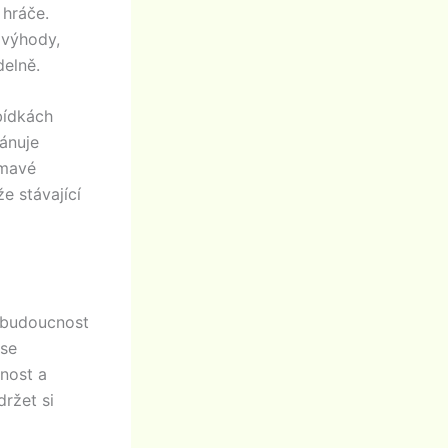
 hráče.
 výhody,
delně.
bídkách
ánuje
ímavé
e stávající
o budoucnost
 se
čnost a
držet si