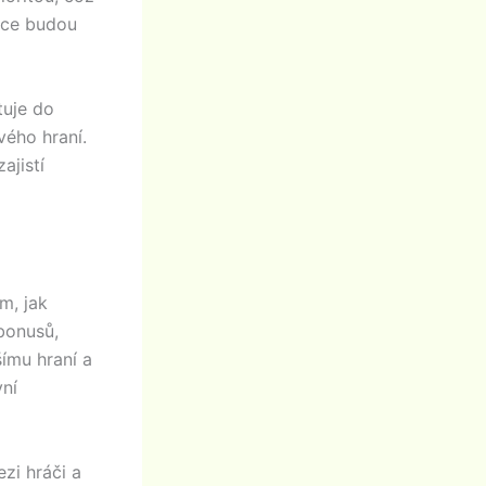
ace budou
tuje do
ého hraní.
ajistí
m, jak
 bonusů,
šímu hraní a
vní
zi hráči a