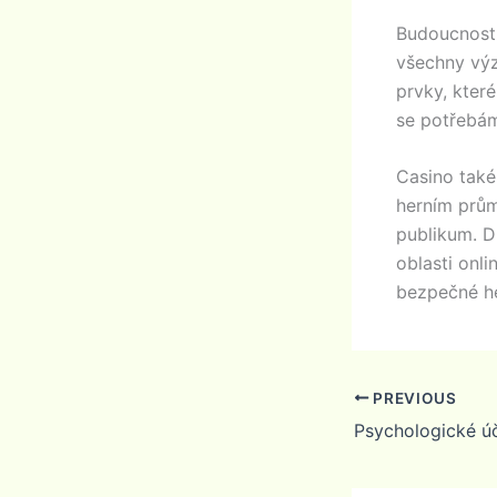
Budoucnost 
všechny výz
prvky, kter
se potřebám 
Casino také
herním průmy
publikum. D
oblasti onli
bezpečné he
PREVIOUS