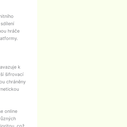
nitního
sdílení
hou hráče
latformy.
zavazuje k
í šifrovací
sou chráněny
netickou
e online
 různých
ioritou, což