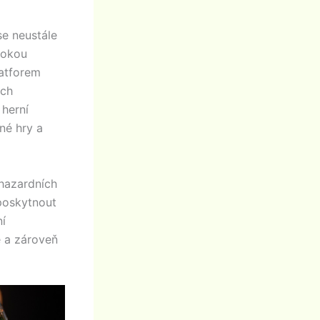
se neustále
irokou
latforem
ich
herní
né hry a
e hazardních
 poskytnout
ní
e a zároveň