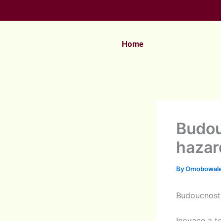
Skip
to
content
Home
Budou
hazar
By
Omobowale
Budoucnost 
Inovace a t