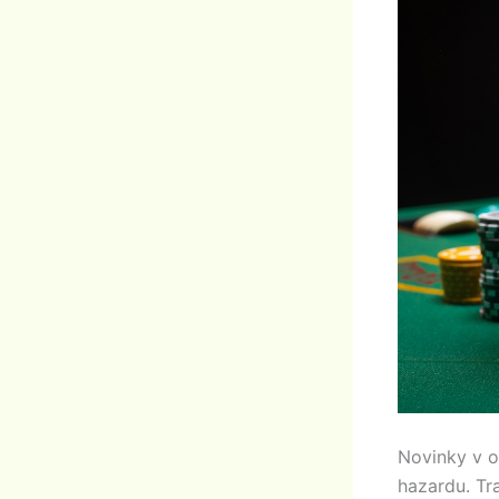
Novinky v o
hazardu. Tr