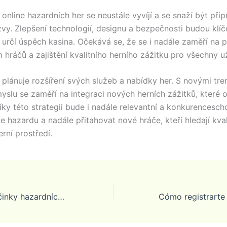
online hazardních her se neustále vyvíjí a se snaží být při
vy. Zlepšení technologií, designu a bezpečnosti budou klí
é určí úspěch kasina. Očekává se, že se i nadále zaměří na 
hráčů a zajištění kvalitního herního zážitku pro všechny už
 plánuje rozšíření svých služeb a nabídky her. S novými tre
slu se zaměří na integraci nových herních zážitků, které os
íky této strategii bude i nadále relevantní a konkurencesc
ne hazardu a nadále přitahovat nové hráče, kteří hledají kval
rní prostředí.
Psychologické účinky hazardních her a jejich vliv na rozhodování hráčů