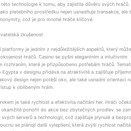
 této technologie k tomu, aby zajistila důvěru svých hráčů. 
ako platebního prostředku nejen usnadňuje transakce, ale t
anonymity, což je pro mnohé hráče klíčové.
ivatelská zkušenost
 platformy je jedním z nejdůležitějších aspektů, který může
okojenost hráčů. Casino se pyšní elegantním a intuitivním
m rozhraním, které je přizpůsobeno potřebám hráčů. Temat
Egypta v designu přidává na atraktivitě a zajišťuje příjemn
Takový design nejen potěší oko, ale také usnadní orientaci 
řístup k oblíbeným hrám.
vkem je také rychlost a efektivita načítání her. Hráči očeká
okamžitě ponořit do akce bez zbytečných prodlev. se zam
i svých serverů a technologií, což zajišťuje plynulé a bezp
oucnu se plánují další vylepšení, která zvýší rychlost načítá