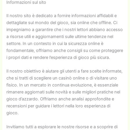
Informazioni sul sito
Il nostro sito è dedicato a fornire informazioni affidabili e
dettagliate sul mondo del gioco, sia online che offline. Ci
impegniamo a garantire che i nostri lettori abbiano accesso
a risorse utili e aggiornamenti sulle ultime tendenze nel
settore. In un contesto in cui la sicurezza online è
fondamentale, offriamo anche consigli su come proteggere
i propri dati e rendere l’esperienza di gioco più sicura.
Il nostro obiettivo è aiutare gli utenti a fare scelte informate,
che si tratti di scegliere un casinò online o di visitare uno
fisico. In un mercato in continua evoluzione, è essenziale
rimanere aggiornati sulle novità e sulle migliori pratiche nel
gioco d’azzardo. Offriamo anche analisi approfondite e
recensioni per guidare i lettori nella loro esperienza di
gioco.
Invitiamo tutti a esplorare le nostre risorse e a scoprire di