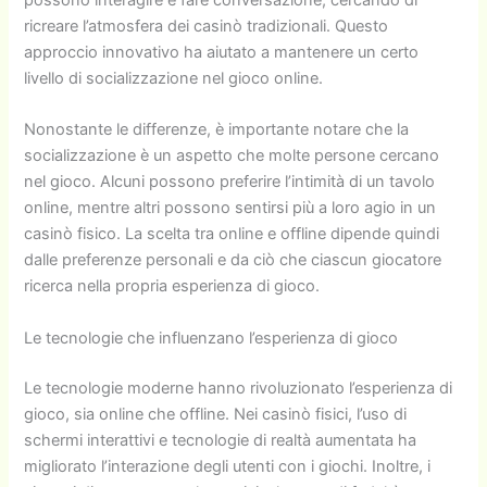
ricreare l’atmosfera dei casinò tradizionali. Questo
approccio innovativo ha aiutato a mantenere un certo
livello di socializzazione nel gioco online.
Nonostante le differenze, è importante notare che la
socializzazione è un aspetto che molte persone cercano
nel gioco. Alcuni possono preferire l’intimità di un tavolo
online, mentre altri possono sentirsi più a loro agio in un
casinò fisico. La scelta tra online e offline dipende quindi
dalle preferenze personali e da ciò che ciascun giocatore
ricerca nella propria esperienza di gioco.
Le tecnologie che influenzano l’esperienza di gioco
Le tecnologie moderne hanno rivoluzionato l’esperienza di
gioco, sia online che offline. Nei casinò fisici, l’uso di
schermi interattivi e tecnologie di realtà aumentata ha
migliorato l’interazione degli utenti con i giochi. Inoltre, i