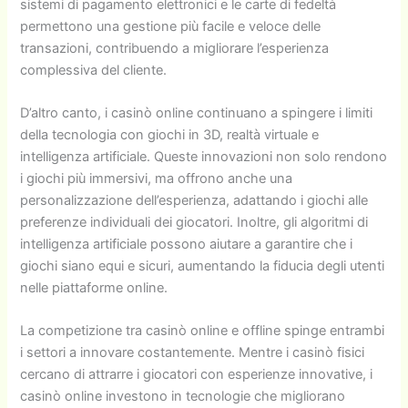
sistemi di pagamento elettronici e le carte di fedeltà
permettono una gestione più facile e veloce delle
transazioni, contribuendo a migliorare l’esperienza
complessiva del cliente.
D’altro canto, i casinò online continuano a spingere i limiti
della tecnologia con giochi in 3D, realtà virtuale e
intelligenza artificiale. Queste innovazioni non solo rendono
i giochi più immersivi, ma offrono anche una
personalizzazione dell’esperienza, adattando i giochi alle
preferenze individuali dei giocatori. Inoltre, gli algoritmi di
intelligenza artificiale possono aiutare a garantire che i
giochi siano equi e sicuri, aumentando la fiducia degli utenti
nelle piattaforme online.
La competizione tra casinò online e offline spinge entrambi
i settori a innovare costantemente. Mentre i casinò fisici
cercano di attrarre i giocatori con esperienze innovative, i
casinò online investono in tecnologie che migliorano