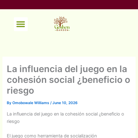
Skip
to
content
Menu
La influencia del juego en la
cohesión social ¿beneficio o
riesgo
By
Omobowale Williams
/
June 10, 2026
La influencia del juego en la cohesión social ¿beneficio o
riesgo
El juego como herramienta de socialización