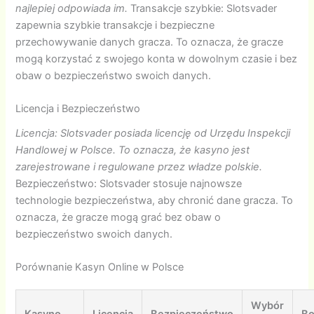
najlepiej odpowiada im.
Transakcje szybkie: Slotsvader
zapewnia szybkie transakcje i bezpieczne
przechowywanie danych gracza. To oznacza, że gracze
mogą korzystać z swojego konta w dowolnym czasie i bez
obaw o bezpieczeństwo swoich danych.
Licencja i Bezpieczeństwo
Licencja: Slotsvader posiada licencję od Urzędu Inspekcji
Handlowej w Polsce. To oznacza, że kasyno jest
zarejestrowane i regulowane przez władze polskie.
Bezpieczeństwo: Slotsvader stosuje najnowsze
technologie bezpieczeństwa, aby chronić dane gracza. To
oznacza, że gracze mogą grać bez obaw o
bezpieczeństwo swoich danych.
Porównanie Kasyn Online w Polsce
Wybór
Kasyno
Licencja
Bezpieczeństwo
B