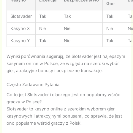
Gier
Slotsvader
Tak
Tak
Tak
Ta
Kasyno X
Nie
Nie
Nie
Ni
Kasyno Y
Tak
Nie
Tak
Ta
Wyniki porównania sugerują, że Slotsvader jest najlepszym
kasynem online w Polsce, ze względu na szeroki wybór
gier, atrakcyjne bonusy i bezpieczne transakcje.
Często Zadawane Pytania
Co to jest Slotsvader i dlaczego jest on popularny wśród
graczy w Polsce?
Slotsvader to kasyno online z szerokim wyborem gier
kasynowych i atrakcyjnymi bonusami, co sprawia, że jest
ono popularne wśród graczy z Polski.