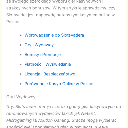
ze swojego szerokiego wyboru gier kasynowych i
atrakcyjnych bonusów. W tym artykule sprawdzimy, czy
Slotsvader jest naprawdę najlepszym kasynem online w
Polsce.
Wprowadzenie do Slotsvadera
Gry i Wydawcy
Bonusy i Promocje
Płatności i Wyświetlanie
Licencja i Bezpieczeństwo
Porównanie Kasyn Online w Polsce
Gry i Wydawcy
Gry: Slotsvader oferuje szeroką gamę gier kasynowych od
renomowanych wydawców takich jak NetEnt,
Microgaming i Evolution Gaming. Gracze mogą wybierać
spośród wielu popularnych gier, w tym slots, ruletkę,