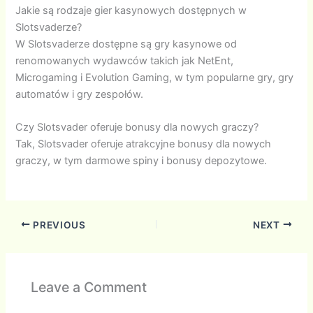
Jakie są rodzaje gier kasynowych dostępnych w
Slotsvaderze?
W Slotsvaderze dostępne są gry kasynowe od
renomowanych wydawców takich jak NetEnt,
Microgaming i Evolution Gaming, w tym popularne gry, gry
automatów i gry zespołów.
Czy Slotsvader oferuje bonusy dla nowych graczy?
Tak, Slotsvader oferuje atrakcyjne bonusy dla nowych
graczy, w tym darmowe spiny i bonusy depozytowe.
PREVIOUS
NEXT
Leave a Comment