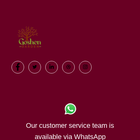
Our customer service team is
available via WhatsApp