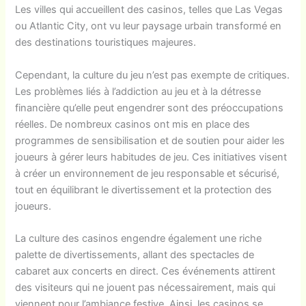
Les villes qui accueillent des casinos, telles que Las Vegas
ou Atlantic City, ont vu leur paysage urbain transformé en
des destinations touristiques majeures.
Cependant, la culture du jeu n’est pas exempte de critiques.
Les problèmes liés à l’addiction au jeu et à la détresse
financière qu’elle peut engendrer sont des préoccupations
réelles. De nombreux casinos ont mis en place des
programmes de sensibilisation et de soutien pour aider les
joueurs à gérer leurs habitudes de jeu. Ces initiatives visent
à créer un environnement de jeu responsable et sécurisé,
tout en équilibrant le divertissement et la protection des
joueurs.
La culture des casinos engendre également une riche
palette de divertissements, allant des spectacles de
cabaret aux concerts en direct. Ces événements attirent
des visiteurs qui ne jouent pas nécessairement, mais qui
viennent pour l’ambiance festive. Ainsi, les casinos se