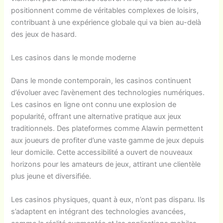
positionnent comme de véritables complexes de loisirs,
contribuant à une expérience globale qui va bien au-delà
des jeux de hasard.
Les casinos dans le monde moderne
Dans le monde contemporain, les casinos continuent
d’évoluer avec l’avènement des technologies numériques.
Les casinos en ligne ont connu une explosion de
popularité, offrant une alternative pratique aux jeux
traditionnels. Des plateformes comme Alawin permettent
aux joueurs de profiter d’une vaste gamme de jeux depuis
leur domicile. Cette accessibilité a ouvert de nouveaux
horizons pour les amateurs de jeux, attirant une clientèle
plus jeune et diversifiée.
Les casinos physiques, quant à eux, n’ont pas disparu. Ils
s’adaptent en intégrant des technologies avancées,