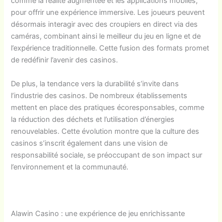
comme la réalité augmentée et les applications mobiles,
pour offrir une expérience immersive. Les joueurs peuvent
désormais interagir avec des croupiers en direct via des
caméras, combinant ainsi le meilleur du jeu en ligne et de
l’expérience traditionnelle. Cette fusion des formats promet
de redéfinir l’avenir des casinos.
De plus, la tendance vers la durabilité s’invite dans
l’industrie des casinos. De nombreux établissements
mettent en place des pratiques écoresponsables, comme
la réduction des déchets et l’utilisation d’énergies
renouvelables. Cette évolution montre que la culture des
casinos s’inscrit également dans une vision de
responsabilité sociale, se préoccupant de son impact sur
l’environnement et la communauté.
Alawin Casino : une expérience de jeu enrichissante