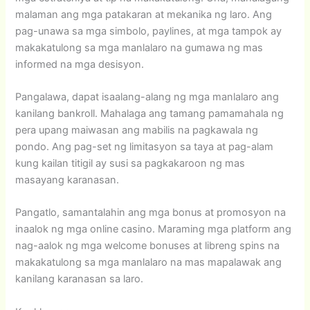
malaman ang mga patakaran at mekanika ng laro. Ang
pag-unawa sa mga simbolo, paylines, at mga tampok ay
makakatulong sa mga manlalaro na gumawa ng mas
informed na mga desisyon.
Pangalawa, dapat isaalang-alang ng mga manlalaro ang
kanilang bankroll. Mahalaga ang tamang pamamahala ng
pera upang maiwasan ang mabilis na pagkawala ng
pondo. Ang pag-set ng limitasyon sa taya at pag-alam
kung kailan titigil ay susi sa pagkakaroon ng mas
masayang karanasan.
Pangatlo, samantalahin ang mga bonus at promosyon na
inaalok ng mga online casino. Maraming mga platform ang
nag-aalok ng mga welcome bonuses at libreng spins na
makakatulong sa mga manlalaro na mas mapalawak ang
kanilang karanasan sa laro.