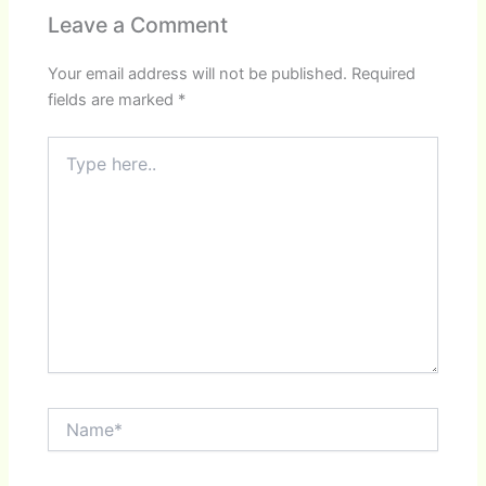
Leave a Comment
Your email address will not be published.
Required
fields are marked
*
Type
here..
Name*