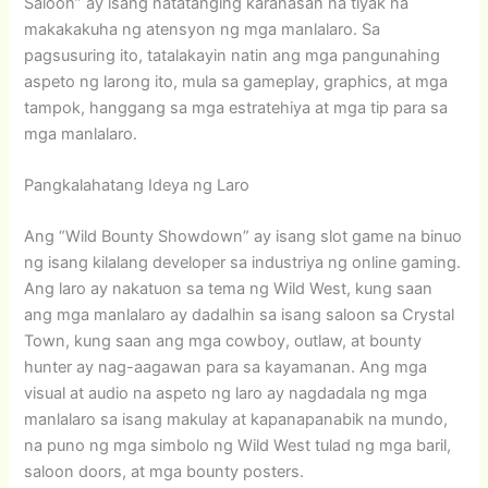
Saloon” ay isang natatanging karanasan na tiyak na
makakakuha ng atensyon ng mga manlalaro. Sa
pagsusuring ito, tatalakayin natin ang mga pangunahing
aspeto ng larong ito, mula sa gameplay, graphics, at mga
tampok, hanggang sa mga estratehiya at mga tip para sa
mga manlalaro.
Pangkalahatang Ideya ng Laro
Ang “Wild Bounty Showdown” ay isang slot game na binuo
ng isang kilalang developer sa industriya ng online gaming.
Ang laro ay nakatuon sa tema ng Wild West, kung saan
ang mga manlalaro ay dadalhin sa isang saloon sa Crystal
Town, kung saan ang mga cowboy, outlaw, at bounty
hunter ay nag-aagawan para sa kayamanan. Ang mga
visual at audio na aspeto ng laro ay nagdadala ng mga
manlalaro sa isang makulay at kapanapanabik na mundo,
na puno ng mga simbolo ng Wild West tulad ng mga baril,
saloon doors, at mga bounty posters.