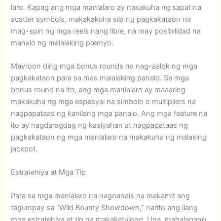
laro. Kapag ang mga manlalaro ay nakakuha ng sapat na
scatter symbols, makakakuha sila ng pagkakataon na
mag-spin ng mga reels nang libre, na may posibilidad na
manalo ng malalaking premyo.
Mayroon ding mga bonus rounds na nag-aalok ng mga
pagkakataon para sa mas malalaking panalo. Sa mga
bonus round na ito, ang mga manlalaro ay maaaring
makakuha ng mga espesyal na simbolo o multipliers na
nagpapataas ng kanilang mga panalo. Ang mga feature na
ito ay nagdaragdag ng kasiyahan at nagpapataas ng
pagkakataon ng mga manlalaro na makakuha ng malaking
jackpot.
Estratehiya at Mga Tip
Para sa mga manlalaro na nagnanais na makamit ang
tagumpay sa “Wild Bounty Showdown,” narito ang ilang
mga estratehiya at tip na makakatulong. Una, mahalagang