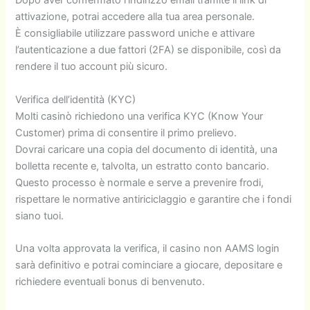
Dopo aver confermato l’indirizzo email tramite il link di
attivazione, potrai accedere alla tua area personale.
È consigliabile utilizzare password uniche e attivare
l’autenticazione a due fattori (2FA) se disponibile, così da
rendere il tuo account più sicuro.
Verifica dell’identità (KYC)
Molti casinò richiedono una verifica KYC (Know Your
Customer) prima di consentire il primo prelievo.
Dovrai caricare una copia del documento di identità, una
bolletta recente e, talvolta, un estratto conto bancario.
Questo processo è normale e serve a prevenire frodi,
rispettare le normative antiriciclaggio e garantire che i fondi
siano tuoi.
Una volta approvata la verifica, il casino non AAMS login
sarà definitivo e potrai cominciare a giocare, depositare e
richiedere eventuali bonus di benvenuto.