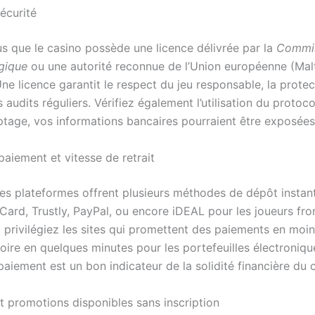
écurité
s que le casino possède une licence délivrée par la
Commis
gique
ou une autorité reconnue de l’Union européenne (Mal
Une licence garantit le respect du jeu responsable, la prote
 audits réguliers. Vérifiez également l’utilisation du protoco
ptage, vos informations bancaires pourraient être exposées
paiement et vitesse de retrait
res plateformes offrent plusieurs méthodes de dépôt instant
ard, Trustly, PayPal, ou encore iDEAL pour les joueurs fron
, privilégiez les sites qui promettent des paiements en moi
oire en quelques minutes pour les portefeuilles électroniqu
paiement est un bon indicateur de la solidité financière du 
t promotions disponibles sans inscription