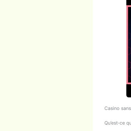
Casino sans 
Qu’est‑ce qu