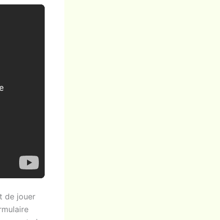
t de jouer
rmulaire