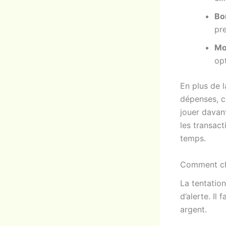
Bo
pr
Mo
op
En plus de l
dépenses, c
jouer davant
les transact
temps.
Comment cho
La tentatio
d’alerte. Il
argent.