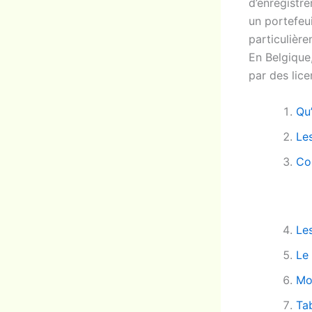
d’enregistre
un portefeu
particulière
En Belgique,
par des lic
Qu’
Le
Co
Le
Le 
Mo
Ta