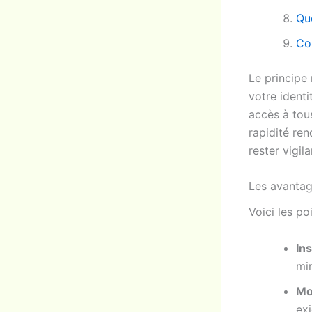
Qu
Co
Le principe 
votre ident
accès à tou
rapidité ren
rester vigila
Les avantag
Voici les po
In
mi
Mo
ex