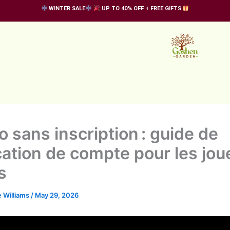
WINTER SALE
UP TO 40% OFF + FREE GIFTS
o sans inscription : guide de
ication de compte pour les jou
s
 Williams
/
May 29, 2026