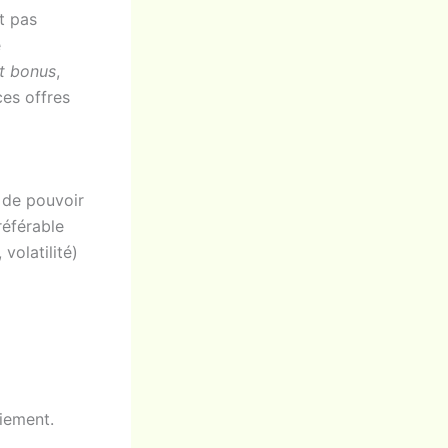
t pas
é
t bonus
,
ces offres
t de pouvoir
référable
volatilité)
aiement.