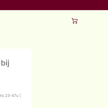
bij
ts 23-47u |