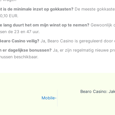
t is de minimale inzet op gokkasten?
De meeste gokkaste
 0,10 EUR.
e lang duurt het om mijn winst op te nemen?
Gewoonlijk d
ssen de 23 en 47 uur.
Bearo Casino veilig?
Ja, Bearo Casino is gereguleerd door
jn er dagelijkse bonussen?
Ja, er zijn regelmatig nieuwe p
nussen beschikbaar.
Mobile-