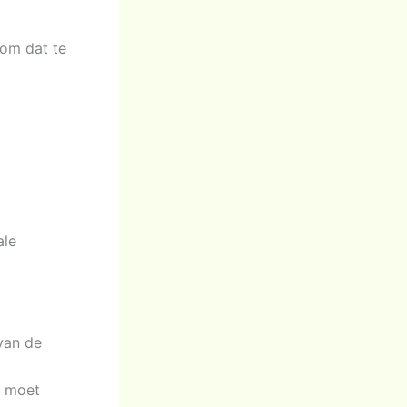
 om dat te
ale
 van de
t moet