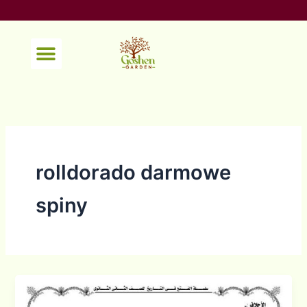
Skip
to
content
Menu
rolldorado darmowe
spiny