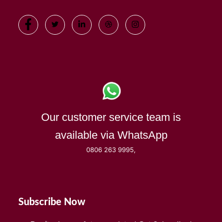
Our customer service team is
available via WhatsApp
0806 263 9995,
Subscribe Now