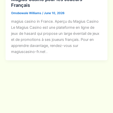
Français
Omobowale Williams
/
June 10, 2026
magius casino in France. Aperçu du Magius Casino
Le Magius Casino est une plateforme en ligne de
jeux de hasard qui propose un large éventail de jeux
et de promotions à ses joueurs français. Pour en
apprendre davantage, rendez-vous sur
magiuscasino-fr.net .