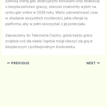
szeroką ofertą gier, atrakcyjnymi bonusami oraz dbałością
o bezpieczeństwo graczy, stanowi znakomity wybór na
rynku gier online w 2026 roku. Warto zainwestować czas
w zbadanie wszystkich możliwości, jakie oferuje ta
platforma, aby w pełni skorzystać z jej potencjału.
Zapraszamy do Talismania Casino, gdzie każdy gracz
znajdzie coś dla siebie i będzie mógł cieszyć się grą w
bezpiecznym i profesjonalnym środowisku.
PREVIOUS
NEXT