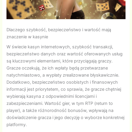
Dlaczego szybkość, bezpieczeństwo i wartość mają
znaczenie w kasynie
W świecie kasyn internetowych, szybkość transakcji,
bezpieczeństwo danych oraz wartość oferowanych usług
są kluczowymi elementami, które przyciągają graczy.
Gracze oczekują, że ich wpłaty będą przetwarzane
natychmiastowo, a wypłaty zrealizowane błyskawicznie.
Dodatkowo, bezpieczeństwo osobistych i finansowych
informacji jest priorytetem, co sprawia, że gracze chętniej
wybierają kasyna z odpowiednimi licencjami i
zabezpieczeniami. Wartość gier, w tym RTP (return to
player), a także różnorodność bonusów, wpływają na
doświadczenie gracza i jego decyzję o wyborze konkretnej
platformy.