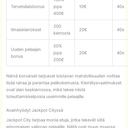
Tervetuliaisbonus
jopa
10€
40x
400€
200
Ilmaiskierrokset
20€
40x
kierrosta
50%
Uuden pelaajan
jopa
20€
40x
bonus
200€
Nämä bonukset tarjoavat loistavan mahdollisuuden voittaa
lisää rahaa ja parantaa pelikokemusta. Kierrätysvaatimukset
ovat alan keskiarvossa, mikä tekee niistä
toteuttamiskelpoisia useimmille pelaajille.
Avainhyödyt Jackpot Cityssä
Jackpot City tarjoaa monia etuja, jotka tekevät siitä
erinomaisen valinnan pelaajille. Näitä ovat muun muassa: