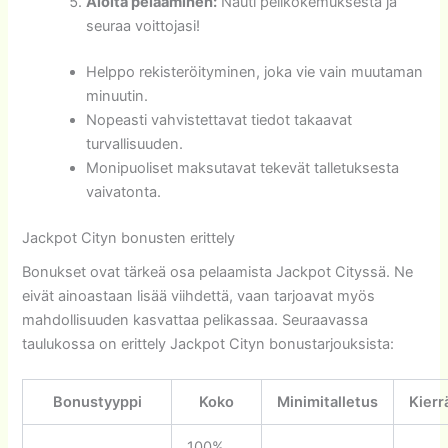
Aloita pelaaminen:
Nauti pelikokemuksesta ja
seuraa voittojasi!
Helppo rekisteröityminen, joka vie vain muutaman
minuutin.
Nopeasti vahvistettavat tiedot takaavat
turvallisuuden.
Monipuoliset maksutavat tekevät talletuksesta
vaivatonta.
Jackpot Cityn bonusten erittely
Bonukset ovat tärkeä osa pelaamista Jackpot Cityssä. Ne
eivät ainoastaan lisää viihdettä, vaan tarjoavat myös
mahdollisuuden kasvattaa pelikassaa. Seuraavassa
taulukossa on erittely Jackpot Cityn bonustarjouksista:
Bonustyyppi
Koko
Minimitalletus
Kierr
100%