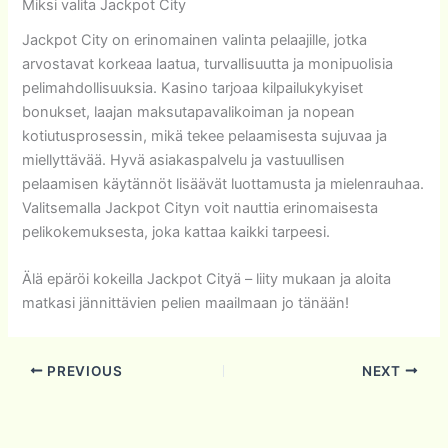
Miksi valita Jackpot City
Jackpot City on erinomainen valinta pelaajille, jotka
arvostavat korkeaa laatua, turvallisuutta ja monipuolisia
pelimahdollisuuksia. Kasino tarjoaa kilpailukykyiset
bonukset, laajan maksutapavalikoiman ja nopean
kotiutusprosessin, mikä tekee pelaamisesta sujuvaa ja
miellyttävää. Hyvä asiakaspalvelu ja vastuullisen
pelaamisen käytännöt lisäävät luottamusta ja mielenrauhaa.
Valitsemalla Jackpot Cityn voit nauttia erinomaisesta
pelikokemuksesta, joka kattaa kaikki tarpeesi.
Älä epäröi kokeilla Jackpot Cityä – liity mukaan ja aloita
matkasi jännittävien pelien maailmaan jo tänään!
PREVIOUS
NEXT