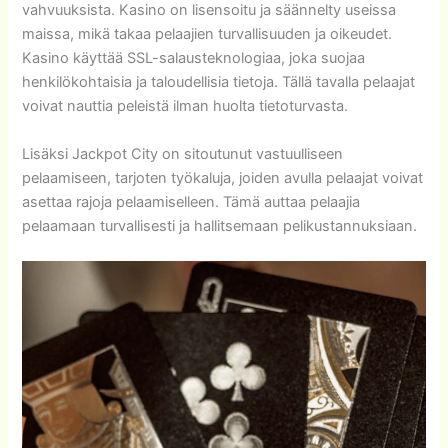
vahvuuksista. Kasino on lisensoitu ja säännelty useissa
maissa, mikä takaa pelaajien turvallisuuden ja oikeudet.
Kasino käyttää SSL-salausteknologiaa, joka suojaa
henkilökohtaisia ja taloudellisia tietoja. Tällä tavalla pelaajat
voivat nauttia peleistä ilman huolta tietoturvasta.
Lisäksi Jackpot City on sitoutunut vastuulliseen
pelaamiseen, tarjoten työkaluja, joiden avulla pelaajat voivat
asettaa rajoja pelaamiselleen. Tämä auttaa pelaajia
pelaamaan turvallisesti ja hallitsemaan pelikustannuksiaan.