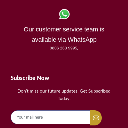
Our customer service team is
available via WhatsApp
0806 263 9995,
Subscribe Now
Don’t miss our future updates! Get Subscribed
Today!