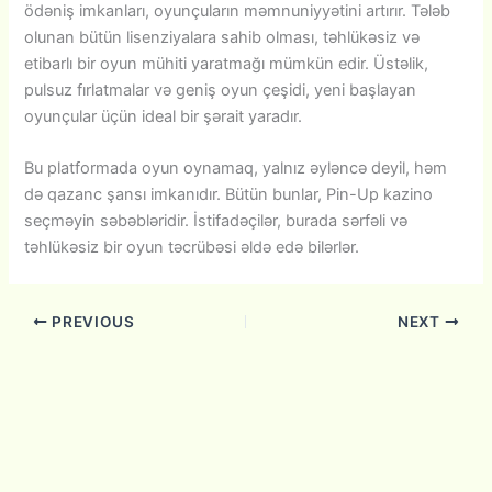
ödəniş imkanları, oyunçuların məmnuniyyətini artırır. Tələb
olunan bütün lisenziyalara sahib olması, təhlükəsiz və
etibarlı bir oyun mühiti yaratmağı mümkün edir. Üstəlik,
pulsuz fırlatmalar və geniş oyun çeşidi, yeni başlayan
oyunçular üçün ideal bir şərait yaradır.
Bu platformada oyun oynamaq, yalnız əyləncə deyil, həm
də qazanc şansı imkanıdır. Bütün bunlar, Pin-Up kazino
seçməyin səbəbləridir. İstifadəçilər, burada sərfəli və
təhlükəsiz bir oyun təcrübəsi əldə edə bilərlər.
PREVIOUS
NEXT