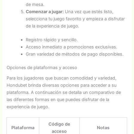
de mesa.
Comenzar a jugar:
Una vez que estés listo,
selecciona tu juego favorito y empieza a disfrutar
de la experiencia de juego.
Registro rápido y sencillo.
Acceso inmediato a promociones exclusivas.
Gran variedad de métodos de pago disponibles.
Opciones de plataformas y acceso
Para los jugadores que buscan comodidad y variedad,
Hondubet brinda diversas opciones para acceder a su
plataforma. A continuación se detalla un comparativo de
las diferentes formas en que puedes disfrutar de la
experiencia de juego.
Código de
Plataforma
Notas
acceso