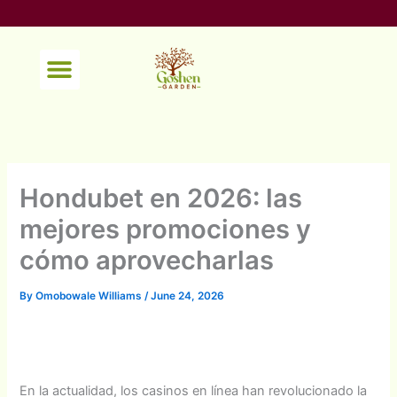
Skip
to
content
Menu
Hondubet en 2026: las
mejores promociones y
cómo aprovecharlas
By
Omobowale Williams
/
June 24, 2026
En la actualidad, los casinos en línea han revolucionado la