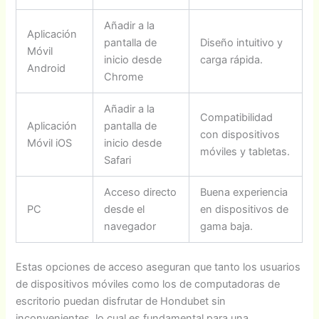
Añadir a la
Aplicación
pantalla de
Diseño intuitivo y
Móvil
inicio desde
carga rápida.
Android
Chrome
Añadir a la
Compatibilidad
Aplicación
pantalla de
con dispositivos
Móvil iOS
inicio desde
móviles y tabletas.
Safari
Acceso directo
Buena experiencia
PC
desde el
en dispositivos de
navegador
gama baja.
Estas opciones de acceso aseguran que tanto los usuarios
de dispositivos móviles como los de computadoras de
escritorio puedan disfrutar de Hondubet sin
inconvenientes, lo cual es fundamental para una