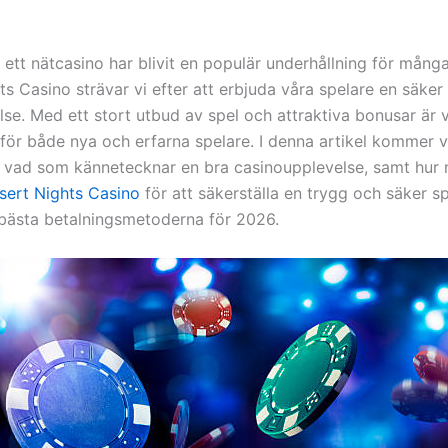
 ett nätcasino har blivit en populär underhållning för många
s Casino strävar vi efter att erbjuda våra spelare en säker 
se. Med ett stort utbud av spel och attraktiva bonusar är v
 för både nya och erfarna spelare. I denna artikel kommer vi
 vad som kännetecknar en bra casinoupplevelse, samt hur
sert Nights Casino
för att säkerställa en trygg och säker s
 bästa betalningsmetoderna för 2026.