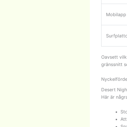
Mobilapp
Surfplatt
Oavsett vilk
gränssnitt s
Nyckelförde
Desert Night
Här är någr
Sto
Att
Sn