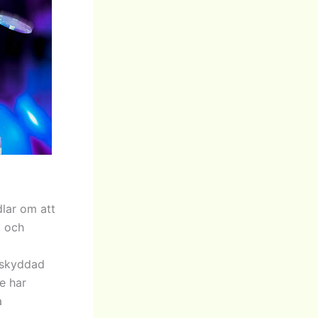
lar om att
t och
r skyddad
e har
a