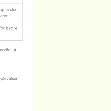
pplevelse
eter.
för bättre
arvänligt
pplevelsen.