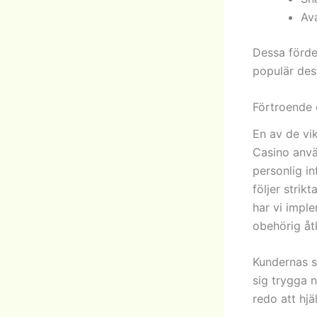
Av
Dessa förde
populär des
Förtroende 
En av de vi
Casino anvä
personlig in
följer strik
har vi impl
obehörig åt
Kundernas sä
sig trygga 
redo att hjä