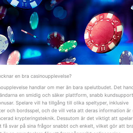
cknar en bra casinoupplevelse?
noupplevelse handlar om mer än bara spelutbudet. Det hand
ändarna en smidig och säker plattform, snabb kundsuppor
usar. Spelare vill ha tillgång till olika speltyper, inklusive
er och bordsspel, och de vill veta att deras information ä
erad krypteringsteknik. Dessutom är det viktigt att spelar
t få svar på sina frågor snabbt och enkelt, vilket gör att br